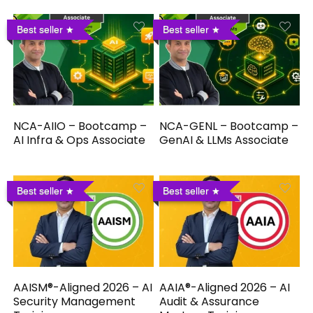
Best seller
Best seller
NCA-AIIO – Bootcamp –
NCA-GENL – Bootcamp –
AI Infra & Ops Associate
GenAI & LLMs Associate
Best seller
Best seller
AAISM®-Aligned 2026 – AI
AAIA®-Aligned 2026 – AI
Security Management
Audit & Assurance