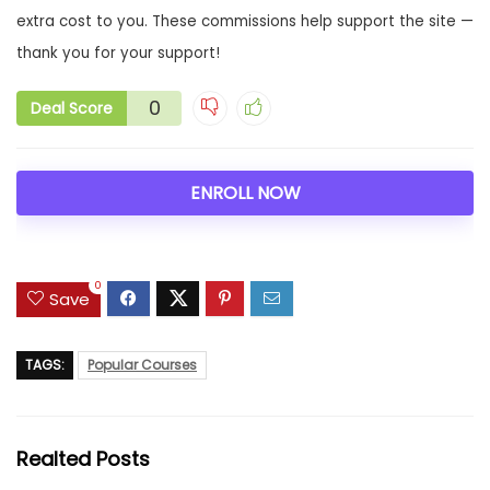
extra cost to you. These commissions help support the site —
thank you for your support!
0
Deal Score
ENROLL NOW
0
Save
TAGS:
Popular Courses
Realted Posts