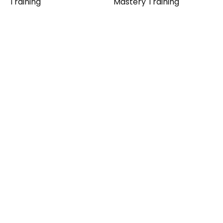
Training
Mastery Training