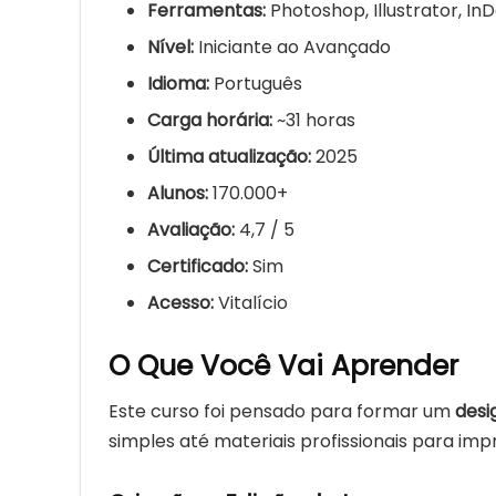
Ferramentas:
Photoshop, Illustrator, In
Nível:
Iniciante ao Avançado
Idioma:
Português
Carga horária:
~31 horas
Última atualização:
2025
Alunos:
170.000+
Avaliação:
4,7 / 5
Certificado:
Sim
Acesso:
Vitalício
O Que Você Vai Aprender
Este curso foi pensado para formar um
desi
simples até materiais profissionais para imp