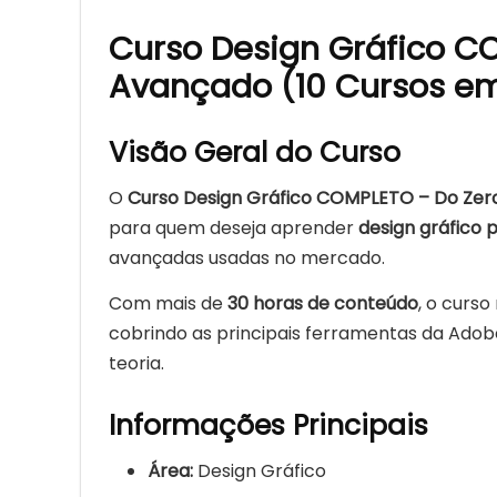
Curso Design Gráfico C
Avançado (10 Cursos em
Visão Geral do Curso
O
Curso Design Gráfico COMPLETO – Do Zer
para quem deseja aprender
design gráfico 
avançadas usadas no mercado.
Com mais de
30 horas de conteúdo
, o curs
cobrindo as principais ferramentas da Ado
teoria.
Informações Principais
Área:
Design Gráfico