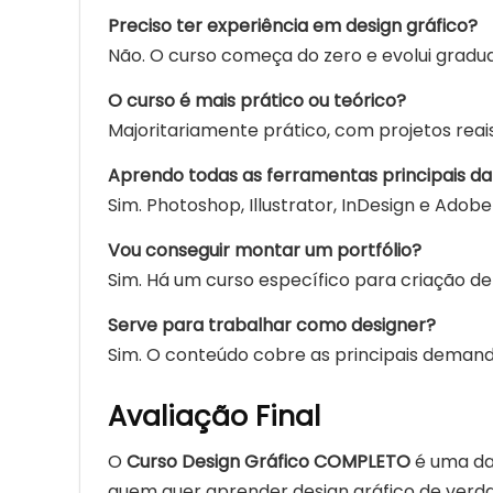
Preciso ter experiência em design gráfico?
Não. O curso começa do zero e evolui gradu
O curso é mais prático ou teórico?
Majoritariamente prático, com projetos reais
Aprendo todas as ferramentas principais d
Sim. Photoshop, Illustrator, InDesign e Adobe 
Vou conseguir montar um portfólio?
Sim. Há um curso específico para criação de s
Serve para trabalhar como designer?
Sim. O conteúdo cobre as principais deman
Avaliação Final
O
Curso Design Gráfico COMPLETO
é uma da
quem quer aprender design gráfico de verda