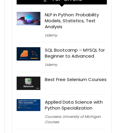
NLP in Python: Probability
Models, Statistics, Text
Analysis
Udemy
SQL Bootcamp – MYSQL for
Beginner to Advanced
Udemy
Best Free Selenium Courses
Applied Data Science with
Python Specialization
Coursera
,
University of Michigan
Courses