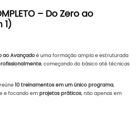
OMPLETO – Do Zero ao
 1)
o ao Avançado
é uma formação ampla e estruturada
profissionalmente
, começando do básico até técnicas
o reúne
10 treinamentos em um único programa
,
be e focando em
projetos práticos
, não apenas em