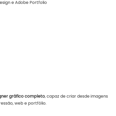
Design e Adobe Portfolio
gner gráfico completo
, capaz de criar desde imagens
ressão, web e portfólio.