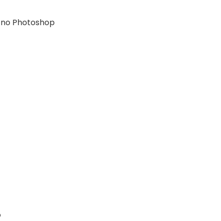
 no Photoshop
o