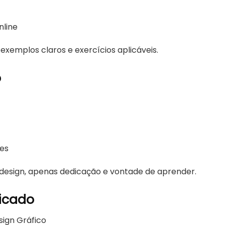
nline
 exemplos claros e exercícios aplicáveis.
o
tes
design, apenas dedicação e vontade de aprender.
dicado
sign Gráfico