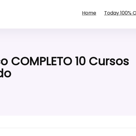
Home
Today 100% 
co COMPLETO 10 Cursos
do