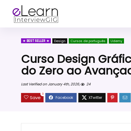
BEST SELLER
Design
Cursos de português
Udemy
Curso Design Gráfi
do Zero ao Avança
Last Verified on January 4th, 2026,
24
0
Save