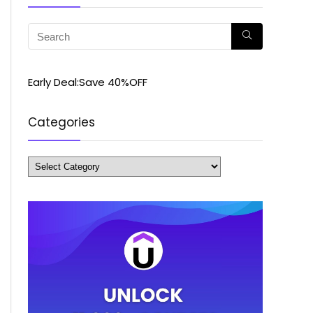
Early Deal:Save 40%OFF
Categories
Categories