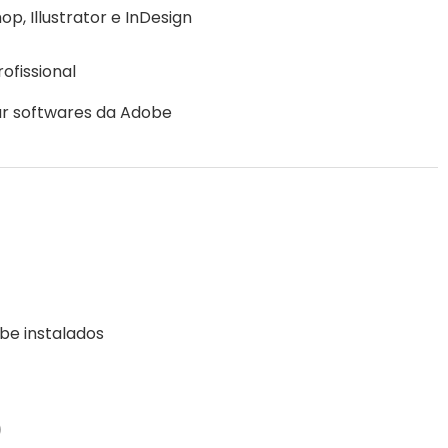
p, Illustrator e InDesign
ofissional
ar softwares da Adobe
be instalados
)